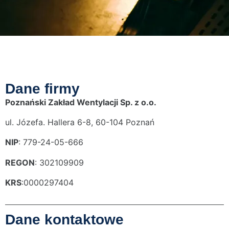
Dane firmy
Poznański Zakład Wentylacji Sp. z o.o.
ul. Józefa. Hallera 6-8, 60-104 Poznań
NIP
: 779-24-05-666
REGON
: 302109909
KRS
:0000297404
Dane kontaktowe