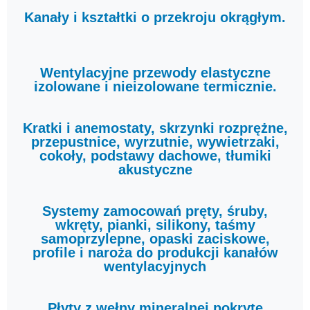
Kanały i kształtki o przekroju okrągłym.
Wentylacyjne przewody elastyczne
izolowane i nieizolowane termicznie.
Kratki i anemostaty, skrzynki rozprężne,
przepustnice, wyrzutnie, wywietrzaki,
cokoły, podstawy dachowe, tłumiki
akustyczne
Systemy zamocowań pręty, śruby,
wkręty, pianki, silikony, taśmy
samoprzylepne, opaski zaciskowe,
profile i naroża do produkcji kanałów
wentylacyjnych
Płyty z wełny mineralnej pokryte