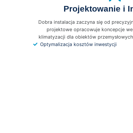
Projektowanie i I
Dobra instalacja zaczyna się od precyzyj
projektowe opracowuje koncepcje went
klimatyzacji dla obiektów przemysłowych
Optymalizacja kosztów inwestycji
Dobór urządzeń i tras kablowych
Dokumentacja powykonawcza