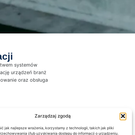
cji
wstwem systemów
ację urządzeń branż
towanie oraz obsługa
Zarządzaj zgodą
 jak najlepsze wrażenia, korzystamy z technologii, takich jak pliki
przechowywania i/lub uzyskiwania dostępu do informacji o urządzeniu.