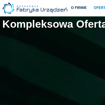
O FIRMIE
OFER
Kompleksowa Oferta