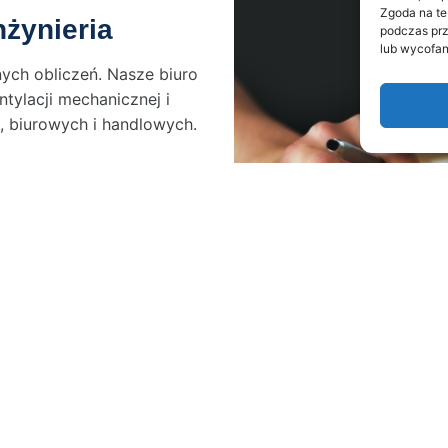
Zgoda na te
nżynieria
podczas prz
lub wycofan
nych obliczeń. Nasze biuro
ylacji mechanicznej i
, biurowych i handlowych.