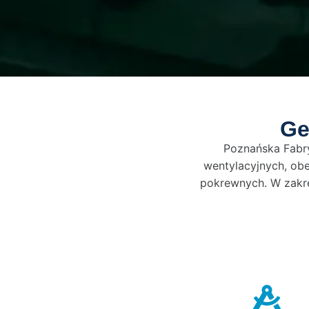
Ge
Poznańska Fabr
wentylacyjnych, ob
pokrewnych. W zakre